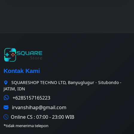
Kontak Kami
SQUARESHOP TECHNO LTD, Banyuglugur - Situbondo -
JATIM, IDN
+6285157165223
irvanshihap@gmail.com
Online CS : 07:00 - 23:00 WIB
*tidak menerima telepon