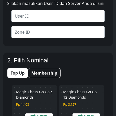
Silakan masukkan User ID dan Server Anda di sini
2. Pilih Nominal
Top Up
Membership
Magic Chess Go Go 5
Magic Chess Go Go
Diamonds
12 Diamonds
Rp 1.408
Rp 3.127