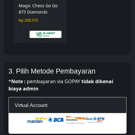
Magic Chess Go Go
875 Diamonds
Rp 208.575
3. Pilih Metode Pembayaran
*
Note :
pembayaran via GOPAY
tidak dikenai
biaya admin
Virtual Account