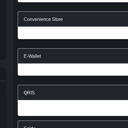
Convenience Store
E-Wallet
QRIS