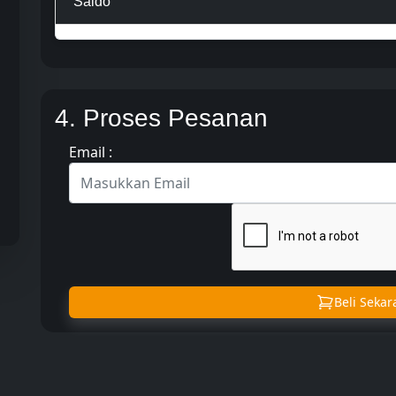
Saldo
4. Proses Pesanan
Email :
Beli Seka