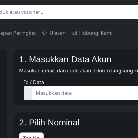
apan Peringkat
Ulasan
Hubungi Kami
1. Masukkan Data Akun
Masukan email, dan code akan di kirim langsung k
Id / Data
2. Pilih Nominal
.