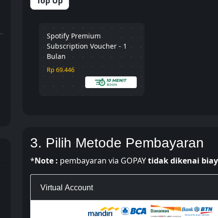
Top Up
Spotify Premium
Subscription Voucher - 1
Bulan
Rp 69.446
3. Pilih Metode Pembayaran
*
Note :
pembayaran via GOPAY
tidak dikenai bia
Virtual Account