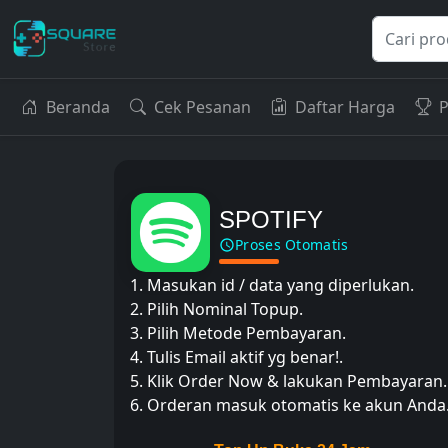
Beranda
Cek Pesanan
Daftar Harga
P
SPOTIFY
Proses Otomatis
1. Masukan id / data yang diperlukan.
2. Pilih Nominal Topup.
3. Pilih Metode Pembayaran.
4. Tulis Email aktif yg benar!.
5. Klik Order Now & lakukan Pembayaran.
6. Orderan masuk otomatis ke akun Anda