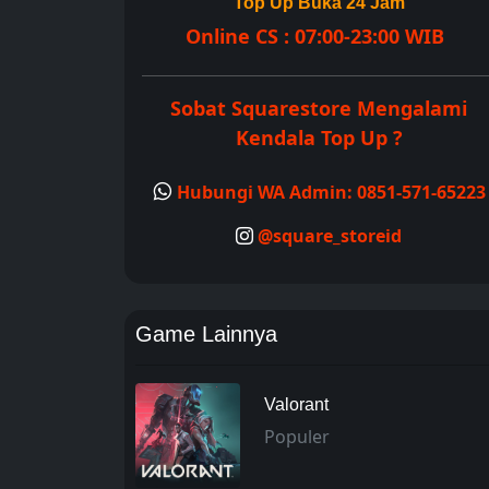
Top Up Buka 24 Jam
Online CS : 07:00-23:00 WIB
Sobat Squarestore Mengalami
Kendala Top Up ?
Hubungi WA Admin: 0851-571-65223
@square_storeid
Game Lainnya
Valorant
Populer