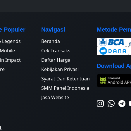
 Populer
Navigasi
Metode Pem
e Legends
Beranda
Mobile
Cek Transaksi
in Impact
Daftar Harga
Download Ap
ire
Kebijakan Privasi
Syarat Dan Ketentuan
SMM Panel Indonesia
Jasa Website
d.